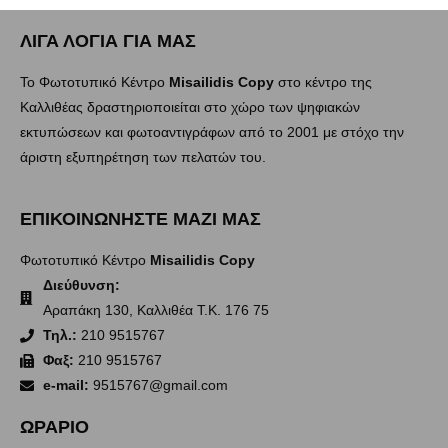
ΛΙΓΑ ΛΟΓΙΑ ΓΙΑ ΜΑΣ
Το Φωτοτυπικό Κέντρο
Misailidis Copy
στο κέντρο της
Καλλιθέας δραστηριοποιείται στο χώρο των ψηφιακών
εκτυπώσεων και φωτοαντιγράφων από το 2001 με στόχο την
άριστη εξυπηρέτηση των πελατών του.
ΕΠΙΚΟΙΝΩΝΗΣΤΕ ΜΑΖΙ ΜΑΣ
Φωτοτυπικό Κέντρο
Misailidis Copy
Διεύθυνση:
Αραπάκη 130, Καλλιθέα Τ.Κ. 176 75
Τηλ.:
210 9515767
Φαξ:
210 9515767
e-mail:
9515767@gmail.com
ΩΡΑΡΙΟ