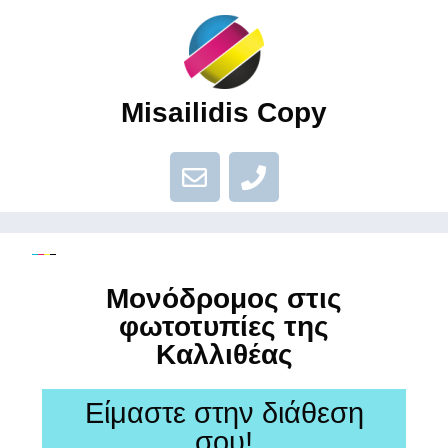
Misailidis Copy
Μονόδρομος στις
φωτοτυπίες της
Kαλλιθέας
Είμαστε στην διάθεση
σου!