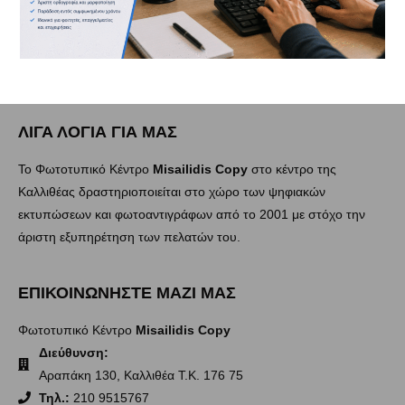
ΛΙΓΑ ΛΟΓΙΑ ΓΙΑ ΜΑΣ
Το Φωτοτυπικό Κέντρο
Misailidis Copy
στο κέντρο της
Καλλιθέας δραστηριοποιείται στο χώρο των ψηφιακών
εκτυπώσεων και φωτοαντιγράφων από το 2001 με στόχο την
άριστη εξυπηρέτηση των πελατών του.
ΕΠΙΚΟΙΝΩΝΗΣΤΕ ΜΑΖΙ ΜΑΣ
Φωτοτυπικό Κέντρο
Misailidis Copy
Διεύθυνση:
Αραπάκη 130, Καλλιθέα Τ.Κ. 176 75
Τηλ.:
210 9515767