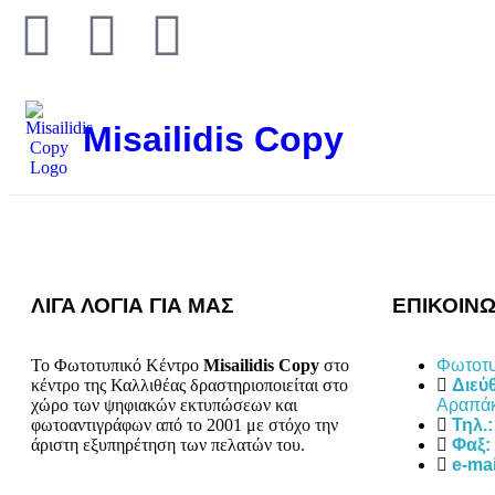
Misailidis Copy
ΛΙΓΑ ΛΟΓΙΑ ΓΙΑ ΜΑΣ
ΕΠΙΚΟΙΝΩ
Το Φωτοτυπικό Κέντρο
Misailidis Copy
στο
Φωτοτυ
κέντρο της Καλλιθέας δραστηριοποιείται στο
Διεύ
χώρο των ψηφιακών εκτυπώσεων και
Αραπάκ
φωτοαντιγράφων από το 2001 με στόχο την
Τηλ.:
άριστη εξυπηρέτηση των πελατών του.
Φαξ:
e-mai