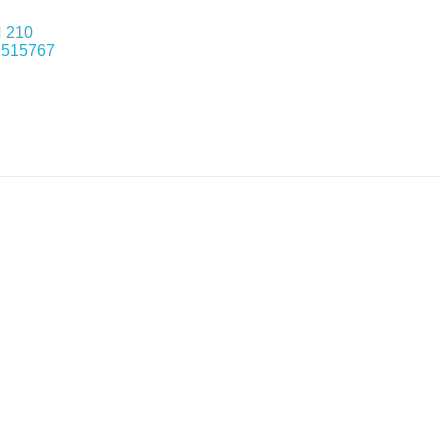
210
9515767