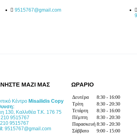
9515767@gmail.com
ΝΗΣΤΕ ΜΑΖΙ ΜΑΣ
ΩΡΑΡΙΟ
Δευτέρα
8:30 - 16:00
πικό Κέντρο
Misailidis Copy
Τρίτη
8:30 - 20:30
θυνση:
Τετάρτη
8:30 - 16:00
η 130, Καλλιθέα Τ.Κ. 176 75
Πέμπτη
8:30 - 20:30
210 9515767
210 9515767
Παρασκευή
8:30 - 20:30
l:
9515767@gmail.com
Σάββατο
9:00 - 15:00