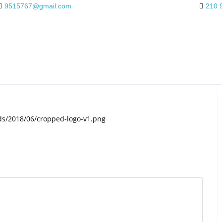
9515767@gmail.com
210 
ads/2018/06/cropped-logo-v1.png