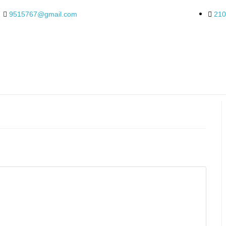
9515767@gmail.com
210