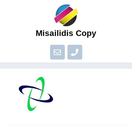
Misailidis Copy